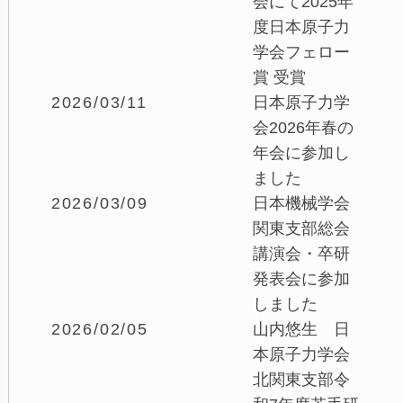
会にて2025年
度日本原子力
学会フェロー
賞 受賞
2026/03/11
日本原子力学
会2026年春の
年会に参加し
ました
2026/03/09
日本機械学会
関東支部総会
講演会・卒研
発表会に参加
しました
2026/02/05
山内悠生 日
本原子力学会
北関東支部令